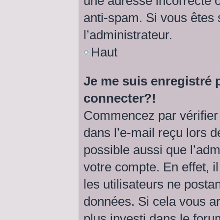
une adresse incorrecte ou 
anti-spam. Si vous êtes 
l’administrateur.
Haut
Je me suis enregistré 
connecter?!
Commencez par vérifier 
dans l’e-mail reçu lors de
possible aussi que l’adm
votre compte. En effet, 
les utilisateurs ne postan
données. Si cela vous ar
plus investi dans le foru