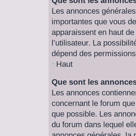
Que sont les annonces
Les annonces générales 
importantes que vous dev
apparaissent en haut de
l’utilisateur. La possibi
dépend des permissions d
Haut
Que sont les annonce
Les annonces contiennen
concernant le forum que 
que possible. Les annon
du forum dans lequel el
annonces générales, la p