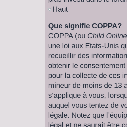
Haut
Que signifie COPPA?
COPPA (ou
Child Online
une loi aux Etats-Unis qu
recueillir des informati
obtenir le consentemen
pour la collecte de ces i
mineur de moins de 13 a
s’applique à vous, lorsqu
auquel vous tentez de v
légale. Notez que l’équi
légal et ne saurait être