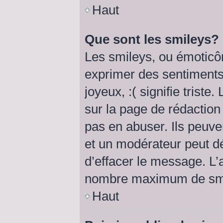
Haut
Que sont les smileys?
Les smileys, ou émoticôn
exprimer des sentiments 
joyeux, :( signifie triste
sur la page de rédactio
pas en abuser. Ils peuve
et un modérateur peut dé
d’effacer le message. L’a
nombre maximum de smi
Haut