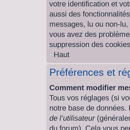
votre identification et v
aussi des fonctionnalités
messages, lu ou non-lu, s
vous avez des problème
suppression des cookies 
Haut
Préférences et rég
Comment modifier mes
Tous vos réglages (si vo
notre base de données. Po
de l’utilisateur
(généralem
du forum). Cela vous per