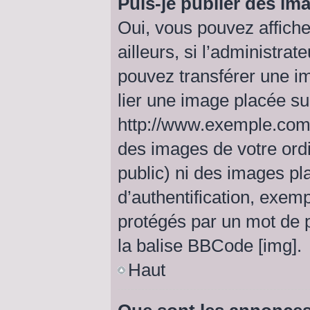
Puis-je publier des im
Oui, vous pouvez affich
ailleurs, si l’administrat
pouvez transférer une i
lier une image placée s
http://www.exemple.com/
des images de votre ordi
public) ni des images p
d’authentification, exem
protégés par un mot de pa
la balise BBCode [img].
Haut