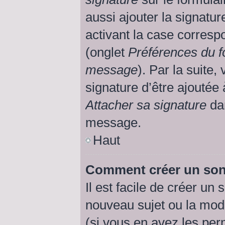
aussi ajouter la signatu
activant la case corresp
(onglet
Préférences du f
message
). Par la suite
signature d’être ajouté
Attacher sa signature
dan
message.
Haut
Comment créer un so
Il est facile de créer un
nouveau sujet ou la mod
(si vous en avez les perm