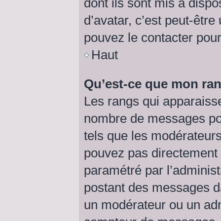
dont ils sont mis à dispo
d’avatar, c’est peut-être
pouvez le contacter pour
Haut
Qu’est-ce que mon ran
Les rangs qui apparaisse
nombre de messages posté
tels que les modérateurs
pouvez pas directement mo
paramétré par l’adminis
postant des messages da
un modérateur ou un adm