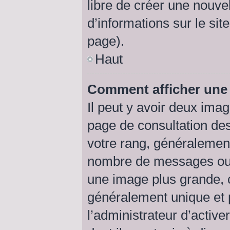
libre de créer une nouve
d’informations sur le sit
page).
Haut
Comment afficher un
Il peut y avoir deux ima
page de consultation de
votre rang, généralement
nombre de messages ou v
une image plus grande, 
généralement unique et p
l’administrateur d’active