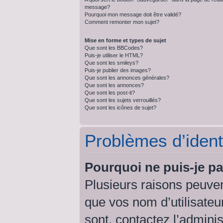
message?
Pourquoi mon message doit être validé?
Comment remonter mon sujet?
Mise en forme et types de sujet
Que sont les BBCodes?
Puis-je utiliser le HTML?
Que sont les smileys?
Puis-je publier des images?
Que sont les annonces générales?
Que sont les annonces?
Que sont les post-it?
Que sont les sujets verrouillés?
Que sont les icônes de sujet?
Problèmes d’identi
Pourquoi ne puis-je p
Plusieurs raisons peuven
que vos nom d’utilisateur
sont, contactez l’admini