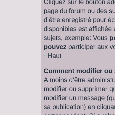
Cliquez sur le bouton a
page du forum ou des suj
d’être enregistré pour é
disponibles est affichée
sujets, exemple: Vous
p
pouvez
participer aux vo
Haut
Comment modifier ou
A moins d’être administ
modifier ou supprimer 
modifier un message (qu
sa publication) en cliqu