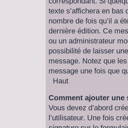
correspondant. Si quelq
texte s’affichera en bas 
nombre de fois qu’il a ét
dernière édition. Ce me
ou un administrateur mod
possibilité de laisser une
message. Notez que les 
message une fois que qu
Haut
Comment ajouter une 
Vous devez d’abord crée
l’utilisateur. Une fois 
signature
sur le formula