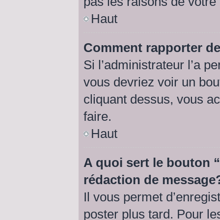
pas les raisons de votre
Haut
Comment rapporter de
Si l’administrateur l’a p
vous devriez voir un bo
cliquant dessus, vous a
faire.
Haut
A quoi sert le bouton
rédaction de message
Il vous permet d’enregis
poster plus tard. Pour l