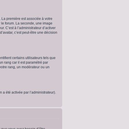
. La première est associée à votre
r le forum. La seconde, une image
. C’est à l’administrateur d’activer
 d’avatar, c’est peut-être une décision
fient certains utilisateurs tels que
un rang car il est paramétré par
votre rang, un modérateur ou un
n a été activée par l’administrateur).
t que vous ayez besoin d’être