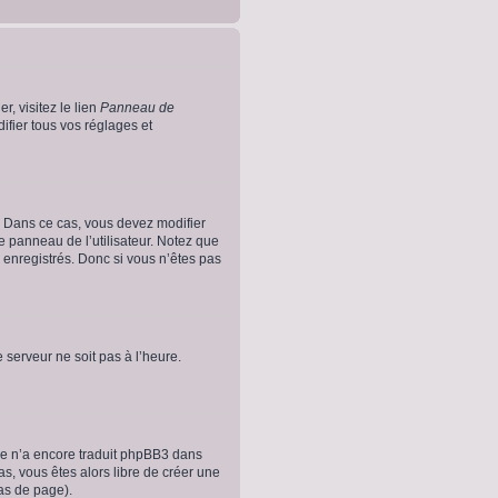
r, visitez le lien
Panneau de
fier tous vos réglages et
es. Dans ce cas, vous devez modifier
e panneau de l’utilisateur. Notez que
 enregistrés. Donc si vous n’êtes pas
e serveur ne soit pas à l’heure.
nne n’a encore traduit phpBB3 dans
as, vous êtes alors libre de créer une
bas de page).