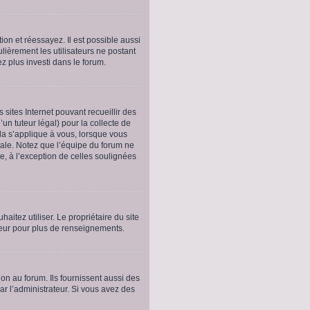
ion et réessayez. Il est possible aussi
ulièrement les utilisateurs ne postant
ez plus investi dans le forum.
 sites Internet pouvant recueillir des
un tuteur légal) pour la collecte de
la s’applique à vous, lorsque vous
gale. Notez que l’équipe du forum ne
te, à l’exception de celles soulignées
haitez utiliser. Le propriétaire du site
teur pour plus de renseignements.
on au forum. Ils fournissent aussi des
par l’administrateur. Si vous avez des