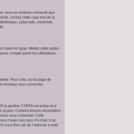
on, vous ne resterez connecté que
ecté, cochez cette case lors de la
liothèque, cybercafé, université,
té.
n statut en ligne
. Mettez cette option
serez compté parmi les utilisateurs
ialisé. Pour cela, sur la page de
r à nouveau vous connecter.
. Si la gestion COPPA est active et si
ns reçues. Certains forums nécessitent
issiez vous connecter. Cette
vous n’avez pas reçu d’e-mail, il se
. Si vous êtes sûr de l’adresse e-mail