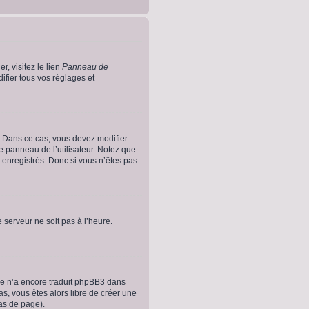
r, visitez le lien
Panneau de
fier tous vos réglages et
es. Dans ce cas, vous devez modifier
e panneau de l’utilisateur. Notez que
 enregistrés. Donc si vous n’êtes pas
e serveur ne soit pas à l’heure.
nne n’a encore traduit phpBB3 dans
as, vous êtes alors libre de créer une
bas de page).