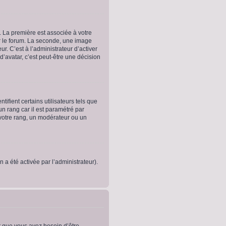
. La première est associée à votre
r le forum. La seconde, une image
. C’est à l’administrateur d’activer
 d’avatar, c’est peut-être une décision
fient certains utilisateurs tels que
un rang car il est paramétré par
votre rang, un modérateur ou un
n a été activée par l’administrateur).
t que vous ayez besoin d’être