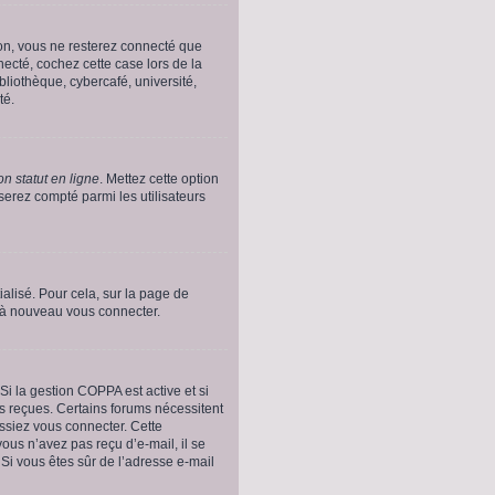
on, vous ne resterez connecté que
ecté, cochez cette case lors de la
liothèque, cybercafé, université,
té.
n statut en ligne
. Mettez cette option
serez compté parmi les utilisateurs
ialisé. Pour cela, sur la page de
r à nouveau vous connecter.
. Si la gestion COPPA est active et si
ns reçues. Certains forums nécessitent
issiez vous connecter. Cette
vous n’avez pas reçu d’e-mail, il se
. Si vous êtes sûr de l’adresse e-mail