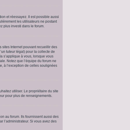
ion et réessayez. Il est possible aussi
ulièrement les utilisateurs ne postant
ez plus investi dans le forum.
 sites Internet pouvant recueillir des
un tuteur légal) pour la collecte de
la s’applique à vous, lorsque vous
gale. Notez que l’équipe du forum ne
te, à l’exception de celles soulignées
haitez utiliser. Le propriétaire du site
teur pour plus de renseignements.
on au forum. Ils fournissent aussi des
par l’administrateur. Si vous avez des