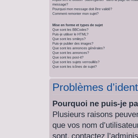
message?
Pourquoi mon message doit être validé?
Comment remonter mon sujet?
Mise en forme et types de sujet
Que sont les BBCodes?
Puis-je utiliser le HTML?
Que sont les smileys?
Puis-je publier des images?
Que sont les annonces générales?
Que sont les annonces?
Que sont les post-it?
Que sont les sujets verrouillés?
Que sont les icônes de sujet?
Problèmes d’identi
Pourquoi ne puis-je p
Plusieurs raisons peuven
que vos nom d’utilisateur
sont, contactez l’admini