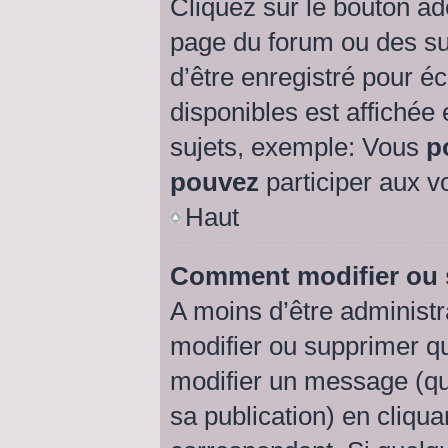
Cliquez sur le bouton a
page du forum ou des suj
d’être enregistré pour é
disponibles est affichée
sujets, exemple: Vous
p
pouvez
participer aux vo
Haut
Comment modifier ou
A moins d’être administ
modifier ou supprimer 
modifier un message (qu
sa publication) en cliqu