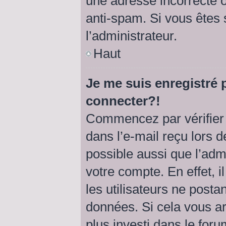
une adresse incorrecte ou 
anti-spam. Si vous êtes 
l’administrateur.
Haut
Je me suis enregistré 
connecter?!
Commencez par vérifier 
dans l’e-mail reçu lors de
possible aussi que l’adm
votre compte. En effet, 
les utilisateurs ne postan
données. Si cela vous ar
plus investi dans le foru