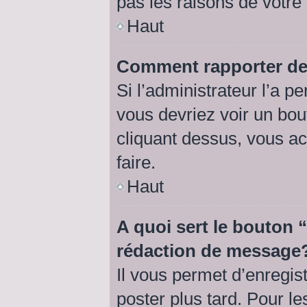
pas les raisons de votre
Haut
Comment rapporter de
Si l’administrateur l’a p
vous devriez voir un bo
cliquant dessus, vous a
faire.
Haut
A quoi sert le bouton
rédaction de message
Il vous permet d’enregis
poster plus tard. Pour l