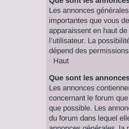
Que sont les annonces
Les annonces générales 
importantes que vous dev
apparaissent en haut de
l’utilisateur. La possibi
dépend des permissions d
Haut
Que sont les annonce
Les annonces contiennen
concernant le forum que 
que possible. Les annon
du forum dans lequel el
annonces générales, la p