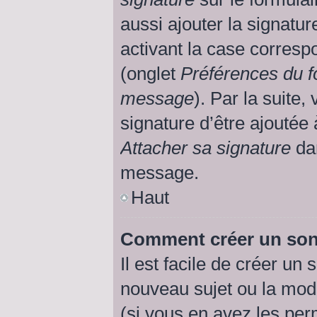
aussi ajouter la signatu
activant la case corresp
(onglet
Préférences du f
message
). Par la suite
signature d’être ajouté
Attacher sa signature
dan
message.
Haut
Comment créer un so
Il est facile de créer un
nouveau sujet ou la mod
(si vous en avez les perm