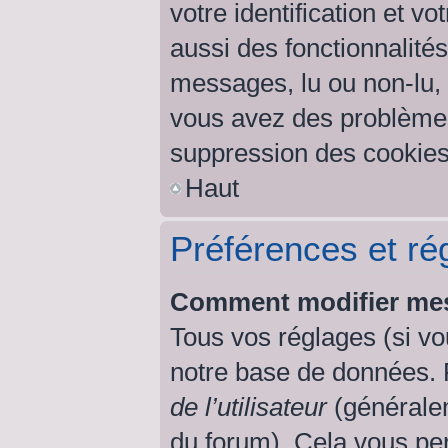
votre identification et v
aussi des fonctionnalités
messages, lu ou non-lu, s
vous avez des problème
suppression des cookies 
Haut
Préférences et rég
Comment modifier mes
Tous vos réglages (si vo
notre base de données. Po
de l’utilisateur
(généralem
du forum). Cela vous per