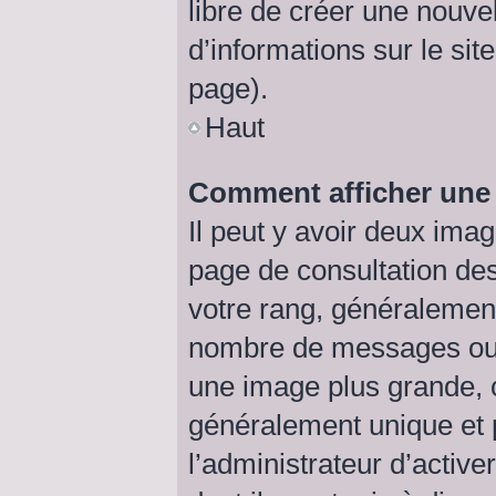
libre de créer une nouve
d’informations sur le sit
page).
Haut
Comment afficher un
Il peut y avoir deux ima
page de consultation de
votre rang, généralement
nombre de messages ou v
une image plus grande, 
généralement unique et p
l’administrateur d’active