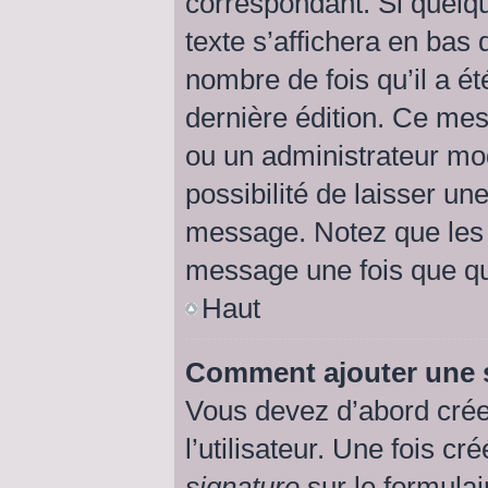
correspondant. Si quelq
texte s’affichera en bas 
nombre de fois qu’il a ét
dernière édition. Ce me
ou un administrateur mod
possibilité de laisser une
message. Notez que les 
message une fois que qu
Haut
Comment ajouter une 
Vous devez d’abord crée
l’utilisateur. Une fois 
signature
sur le formula