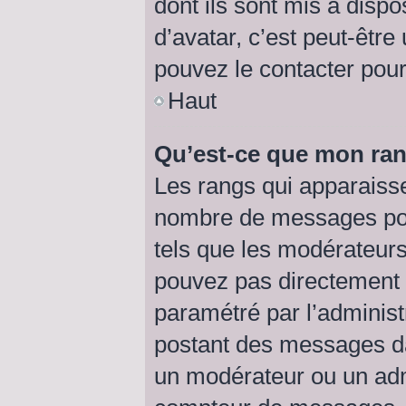
dont ils sont mis à dispo
d’avatar, c’est peut-être
pouvez le contacter pour
Haut
Qu’est-ce que mon ran
Les rangs qui apparaisse
nombre de messages posté
tels que les modérateurs
pouvez pas directement mo
paramétré par l’adminis
postant des messages da
un modérateur ou un adm