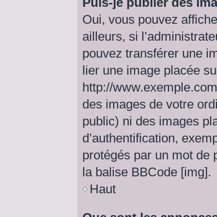
Puis-je publier des im
Oui, vous pouvez affich
ailleurs, si l’administrat
pouvez transférer une i
lier une image placée s
http://www.exemple.com/
des images de votre ordi
public) ni des images p
d’authentification, exem
protégés par un mot de pa
la balise BBCode [img].
Haut