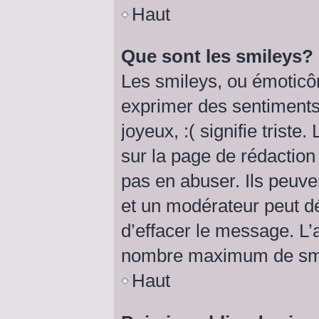
Haut
Que sont les smileys?
Les smileys, ou émoticôn
exprimer des sentiments 
joyeux, :( signifie triste
sur la page de rédactio
pas en abuser. Ils peuve
et un modérateur peut dé
d’effacer le message. L’a
nombre maximum de smi
Haut