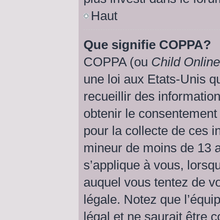
Haut
Que signifie COPPA?
COPPA (ou
Child Online
une loi aux Etats-Unis qu
recueillir des informati
obtenir le consentemen
pour la collecte de ces i
mineur de moins de 13 a
s’applique à vous, lorsqu
auquel vous tentez de v
légale. Notez que l’équi
légal et ne saurait être