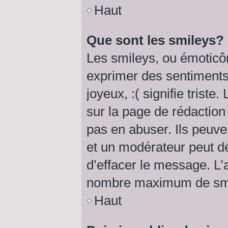
Haut
Que sont les smileys?
Les smileys, ou émoticôn
exprimer des sentiments 
joyeux, :( signifie triste
sur la page de rédactio
pas en abuser. Ils peuve
et un modérateur peut dé
d’effacer le message. L’a
nombre maximum de smi
Haut