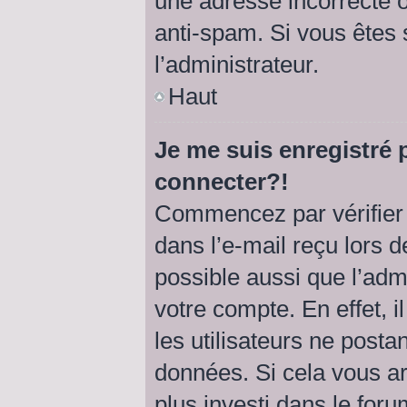
une adresse incorrecte ou 
anti-spam. Si vous êtes 
l’administrateur.
Haut
Je me suis enregistré 
connecter?!
Commencez par vérifier 
dans l’e-mail reçu lors de
possible aussi que l’adm
votre compte. En effet, 
les utilisateurs ne postan
données. Si cela vous ar
plus investi dans le foru