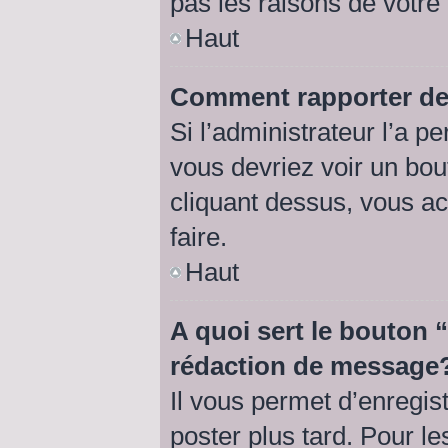
pas les raisons de votre
Haut
Comment rapporter de
Si l’administrateur l’a p
vous devriez voir un bo
cliquant dessus, vous a
faire.
Haut
A quoi sert le bouton
rédaction de message
Il vous permet d’enregis
poster plus tard. Pour l