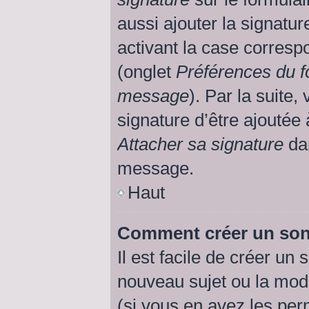
aussi ajouter la signatu
activant la case corresp
(onglet
Préférences du f
message
). Par la suite
signature d’être ajouté
Attacher sa signature
dan
message.
Haut
Comment créer un so
Il est facile de créer un
nouveau sujet ou la mod
(si vous en avez les perm