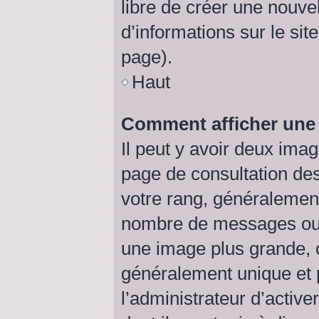
libre de créer une nouve
d’informations sur le sit
page).
Haut
Comment afficher un
Il peut y avoir deux ima
page de consultation de
votre rang, généralement
nombre de messages ou v
une image plus grande, 
généralement unique et p
l’administrateur d’active