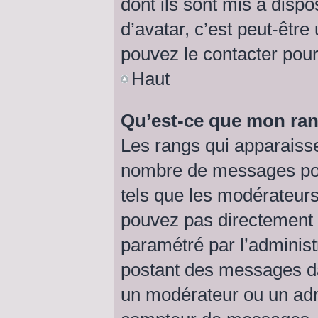
dont ils sont mis à dispo
d’avatar, c’est peut-être
pouvez le contacter pour
Haut
Qu’est-ce que mon ran
Les rangs qui apparaisse
nombre de messages posté
tels que les modérateurs
pouvez pas directement mo
paramétré par l’adminis
postant des messages da
un modérateur ou un adm