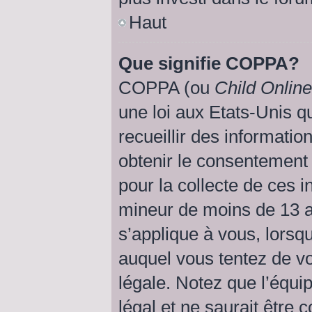
Haut
Que signifie COPPA?
COPPA (ou
Child Online
une loi aux Etats-Unis qu
recueillir des informati
obtenir le consentemen
pour la collecte de ces i
mineur de moins de 13 a
s’applique à vous, lorsqu
auquel vous tentez de v
légale. Notez que l’équi
légal et ne saurait être