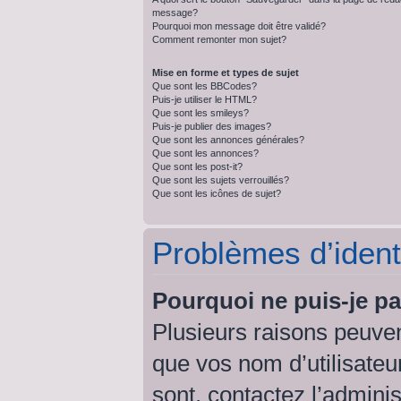
message?
Pourquoi mon message doit être validé?
Comment remonter mon sujet?
Mise en forme et types de sujet
Que sont les BBCodes?
Puis-je utiliser le HTML?
Que sont les smileys?
Puis-je publier des images?
Que sont les annonces générales?
Que sont les annonces?
Que sont les post-it?
Que sont les sujets verrouillés?
Que sont les icônes de sujet?
Problèmes d’identi
Pourquoi ne puis-je p
Plusieurs raisons peuven
que vos nom d’utilisateur
sont, contactez l’admini