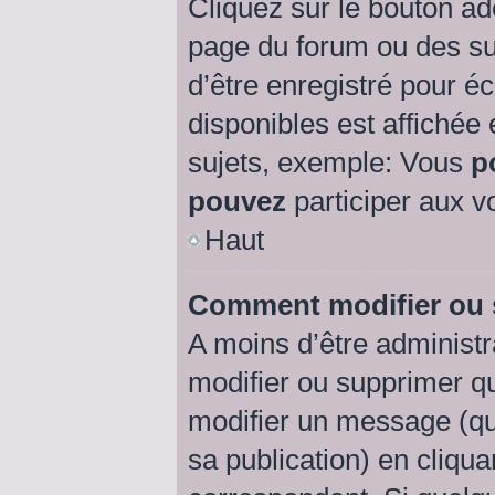
Cliquez sur le bouton a
page du forum ou des suj
d’être enregistré pour é
disponibles est affichée
sujets, exemple: Vous
p
pouvez
participer aux vo
Haut
Comment modifier ou
A moins d’être administ
modifier ou supprimer 
modifier un message (qu
sa publication) en cliqu