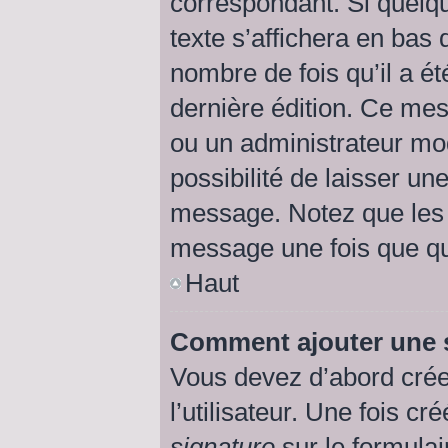
correspondant. Si quelq
texte s’affichera en bas 
nombre de fois qu’il a ét
dernière édition. Ce me
ou un administrateur mod
possibilité de laisser une
message. Notez que les 
message une fois que qu
Haut
Comment ajouter une 
Vous devez d’abord crée
l’utilisateur. Une fois 
signature
sur le formula