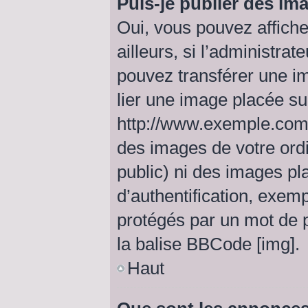
Puis-je publier des im
Oui, vous pouvez affich
ailleurs, si l’administrat
pouvez transférer une i
lier une image placée s
http://www.exemple.com/
des images de votre ordi
public) ni des images p
d’authentification, exem
protégés par un mot de pa
la balise BBCode [img].
Haut