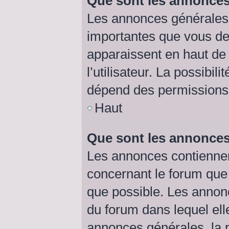
Que sont les annonces
Les annonces générales 
importantes que vous dev
apparaissent en haut de
l’utilisateur. La possibi
dépend des permissions d
Haut
Que sont les annonce
Les annonces contiennen
concernant le forum que 
que possible. Les annon
du forum dans lequel el
annonces générales, la p