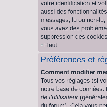
votre identification et v
aussi des fonctionnalités
messages, lu ou non-lu, s
vous avez des problème
suppression des cookies 
Haut
Préférences et rég
Comment modifier mes
Tous vos réglages (si vo
notre base de données. Po
de l’utilisateur
(généralem
du forum). Cela vous per