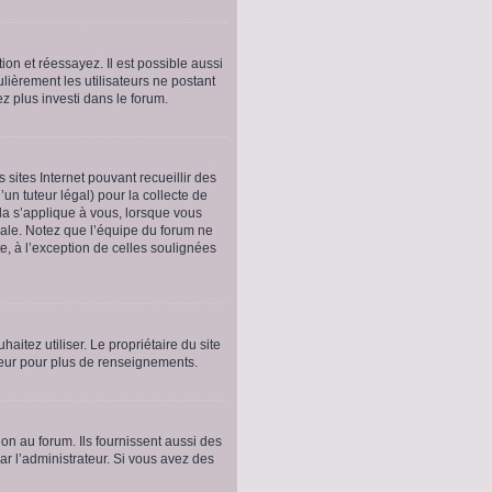
ion et réessayez. Il est possible aussi
ulièrement les utilisateurs ne postant
ez plus investi dans le forum.
 sites Internet pouvant recueillir des
un tuteur légal) pour la collecte de
la s’applique à vous, lorsque vous
gale. Notez que l’équipe du forum ne
te, à l’exception de celles soulignées
haitez utiliser. Le propriétaire du site
teur pour plus de renseignements.
on au forum. Ils fournissent aussi des
par l’administrateur. Si vous avez des