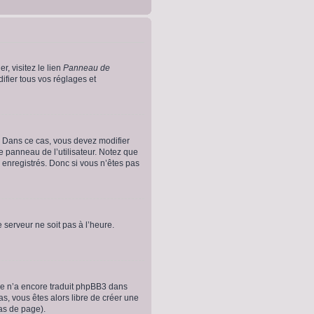
r, visitez le lien
Panneau de
fier tous vos réglages et
es. Dans ce cas, vous devez modifier
e panneau de l’utilisateur. Notez que
 enregistrés. Donc si vous n’êtes pas
e serveur ne soit pas à l’heure.
nne n’a encore traduit phpBB3 dans
as, vous êtes alors libre de créer une
bas de page).