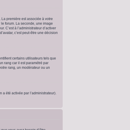
. La première est associée à votre
r le forum. La seconde, une image
. C’est à l’administrateur d’activer
 d’avatar, c’est peut-être une décision
fient certains utilisateurs tels que
un rang car il est paramétré par
votre rang, un modérateur ou un
n a été activée par l’administrateur).
t que vous ayez besoin d’être