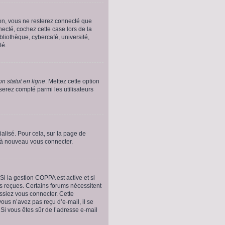
on, vous ne resterez connecté que
ecté, cochez cette case lors de la
liothèque, cybercafé, université,
té.
n statut en ligne
. Mettez cette option
serez compté parmi les utilisateurs
ialisé. Pour cela, sur la page de
r à nouveau vous connecter.
. Si la gestion COPPA est active et si
ns reçues. Certains forums nécessitent
issiez vous connecter. Cette
vous n’avez pas reçu d’e-mail, il se
. Si vous êtes sûr de l’adresse e-mail